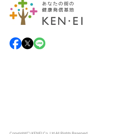
Copyright(C) KENEI Co.,Ltd All Rights Reserved.