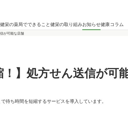
健栄の薬局でできること
健栄の取り組み
お知らせ
健康コラム
信が可能な店舗
縮！】処方せん送信が可
とで待ち時間を短縮するサービスを導入しています。