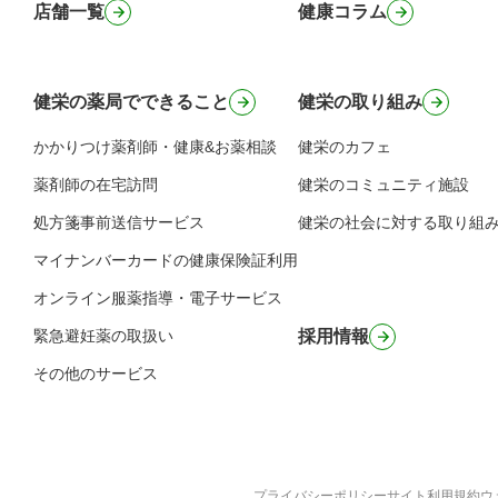
店舗一覧
健康コラム
健栄の薬局でできること
健栄の取り組み
かかりつけ薬剤師・健康&お薬相談
健栄のカフェ
薬剤師の在宅訪問
健栄のコミュニティ施設
処方箋事前送信サービス
健栄の社会に対する取り組
マイナンバーカードの健康保険証利用
オンライン服薬指導・電子サービス
緊急避妊薬の取扱い
採用情報
その他のサービス
プライバシーポリシー
サイト利用規約
ウ