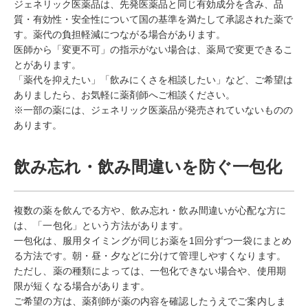
ジェネリック医薬品は、先発医薬品と同じ有効成分を含み、品
質・有効性・安全性について国の基準を満たして承認された薬で
す。薬代の負担軽減につながる場合があります。
医師から「変更不可」の指示がない場合は、薬局で変更できるこ
とがあります。
「薬代を抑えたい」「飲みにくさを相談したい」など、ご希望は
ありましたら、お気軽に薬剤師へご相談ください。
※一部の薬には、ジェネリック医薬品が発売されていないものの
あります。
飲み忘れ・飲み間違いを防ぐ一包化
複数の薬を飲んでる方や、飲み忘れ・飲み間違いが心配な方に
は、「一包化」という方法があります。
一包化は、服用タイミングが同じお薬を1回分ずつ一袋にまとめ
る方法です。朝・昼・夕などに分けて管理しやすくなります。
ただし、薬の種類によっては、一包化できない場合や、使用期
限が短くなる場合があります。
ご希望の方は、薬剤師が薬の内容を確認したうえでご案内しま