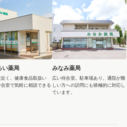
ろい薬局
みなみ薬局
校近く。健康食品取扱い
広い待合室。駐車場あり。通院が難
待合室で気軽に相談できる
しい方への訪問にも積極的に対応し
。
ています。