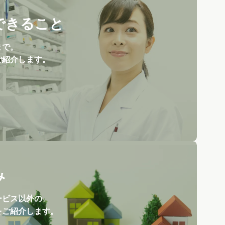
できること
まで。
ご紹介します。
み
ービス以外の
をご紹介します。