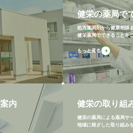
健栄の薬局で
処方箋調剤から健康相談
健栄薬局でできることを
もっと見る
ご案内
健栄の取り組
健栄の薬局による薬局サ
地域に根ざした取り組み