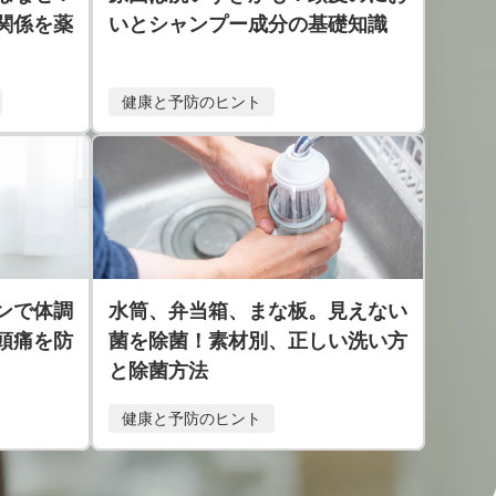
関係を薬
いとシャンプー成分の基礎知識
健康と予防のヒント
ンで体調
水筒、弁当箱、まな板。見えない
頭痛を防
菌を除菌！素材別、正しい洗い方
と除菌方法
健康と予防のヒント