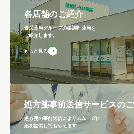
各店舗のご紹介
健栄薬局グループの各調剤薬局を
ご紹介します。
もっと見る
処方箋事前送信サービスの
処方箋の事前送信によりスムーズに
薬を提供してもらえます