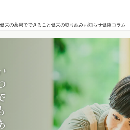
健栄の薬局でできること
健栄の取り組み
お知らせ
健康コラム