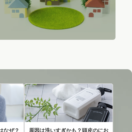
はなぜ？
原因は洗いすぎかも？頭皮のにお