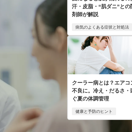
汗・皮脂・“肌ダニ”との
剤師が解説
病気のよくある症状と対処法
クーラー病とは？エアコ
不良に。冷え・だるさ・
ぐ夏の体調管理
健康と予防のヒント