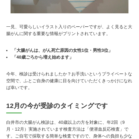
一見、可愛らしいイラスト入りのペーパーですが、よく見ると大
腸がんに関する重要な情報がプリントされています。
「大腸がんは、がん死亡原因の女性1位・男性3位」
「40歳ごろから増え始めます」
今年、検診は受けられましたか？お手洗いというプライベートな
空間で、ふとご自身の健康に目を向けていただくきっかけになれ
ば幸いです。
12月の
今が受診のタイミングです
白井市の大腸がん検診は、40歳以上の方を対象に、年2回（9
月・12月）実施されています検査方法は「便潜血反応検査」で
す。ご自宅で採取する簡単な検査ですので、身体への負担も少な