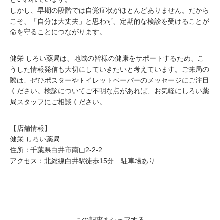
しかし、早期の段階では自覚症状がほとんどありません。だから
こそ、「自分は大丈夫」と思わず、定期的な検診を受けることが
命を守ることにつながります。
健栄 しろい薬局は、地域の皆様の健康をサポートするため、こ
うした情報発信も大切にしていきたいと考えています。ご来局の
際は、ぜひポスターやトイレットペーパーのメッセージにご注目
ください。検診についてご不明な点があれば、お気軽にしろい薬
局スタッフにご相談ください。
【店舗情報】
健栄 しろい薬局
住所：千葉県白井市南山2-2-2
アクセス：北総線白井駅徒歩15分 駐車場あり
この記事をシェアする