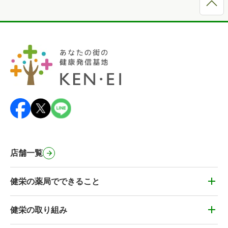
店舗一覧
健栄の薬局でできること
健栄の薬局でできること
かかりつけ薬剤師・健康&お薬相談
健栄の取り組み
健栄の取り組み
薬剤師の在宅訪問