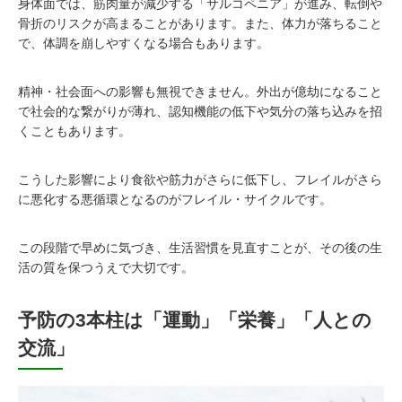
身体面では、筋肉量が減少する「サルコペニア」が進み、転倒や
骨折のリスクが高まることがあります。また、体力が落ちること
で、体調を崩しやすくなる場合もあります。
精神・社会面への影響も無視できません。外出が億劫になること
で社会的な繋がりが薄れ、認知機能の低下や気分の落ち込みを招
くこともあります。
こうした影響により食欲や筋力がさらに低下し、フレイルがさら
に悪化する悪循環となるのがフレイル・サイクルです。
この段階で早めに気づき、生活習慣を見直すことが、その後の生
活の質を保つうえで大切です。
予防の3本柱は「運動」「栄養」「人との
交流」