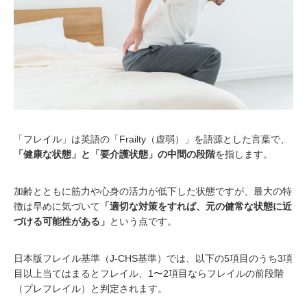
「フレイル」は英語の「Frailty（虚弱）」を語源とした言葉で、
「健康な状態」と「要介護状態」の中間の段階
を指します。
加齢とともに筋力や心身の活力が低下した状態ですが、最大の特
徴は早めに気づいて
「適切な対策をすれば、元の健常な状態に近
づける可能性がある」
という点です。
日本版フレイル基準（J-CHS基準）では、以下の5項目のうち3項
目以上当てはまるとフレイル、1〜2項目ならフレイルの前段階
（プレフレイル）と判定されます。