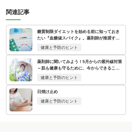
関連記事
糖質制限ダイエットを始める前に知っておき
たい『血糖値スパイク』。薬剤師が推奨する
体重管理にも役立つ食べ順の工夫
健康と予防のヒント
薬剤師に聞いてみよう！5月からの紫外線対策
～肌も健康も守るために、今からできること
～
健康と予防のヒント
日焼け止め
健康と予防のヒント