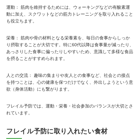
運動： 筋肉を維持するためには、ウォーキングなどの有酸素運
動に加え、スクワットなどの筋力トレーニングを取り入れること
も役立ちます。
栄養： 筋肉や骨の材料となる栄養素を、毎日の食事からしっか
り摂取することが大切です。特に60代以降は食事量が減ったり、
あっさりした食事に偏ったりしやすいため、意識して多様な食品
を摂ることがすすめられます。
人との交流： 趣味の集まりや友人との食事など、社会との接点
を持つことは、心の健康を保つだけでなく、外出しようという意
欲（身体活動）にも繋がります。
フレイル予防では、運動・栄養・社会参加のバランスが大切とさ
れています。
フレイル予防に取り入れたい食材