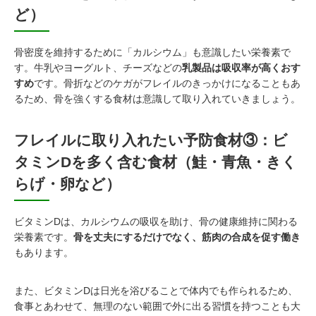
ど）
骨密度を維持するために「カルシウム」も意識したい栄養素で
す。牛乳やヨーグルト、チーズなどの
乳製品は吸収率が高くおす
すめ
です。骨折などのケガがフレイルのきっかけになることもあ
るため、骨を強くする食材は意識して取り入れていきましょう。
フレイルに取り入れたい予防食材③：ビ
タミンDを多く含む食材（鮭・青魚・きく
らげ・卵など）
ビタミンDは、カルシウムの吸収を助け、骨の健康維持に関わる
栄養素です。
骨を丈夫にするだけでなく、筋肉の合成を促す働き
もあります。
また、ビタミンDは日光を浴びることで体内でも作られるため、
食事とあわせて、無理のない範囲で外に出る習慣を持つことも大