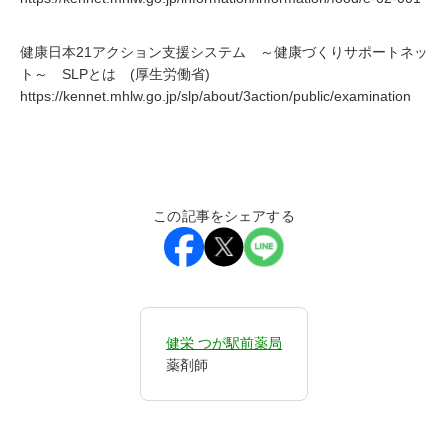
健康日本21アクション支援システム ～健康づくりサポートネッ
ト～ SLPとは (厚生労働省)
https://kennet.mhlw.go.jp/slp/about/3action/public/examination
この記事をシェアする
健栄 つが駅前薬局
薬剤師