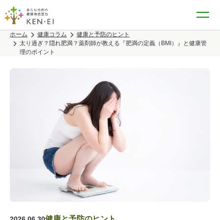
ホーム
健康コラム
健康と予防のヒント
太り過ぎ？隠れ肥満？薬剤師が教える『肥満の定義（BMI）』と健康管
理のポイント
健康と予防のヒント
2026.06.30