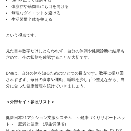
体脂肪や筋肉量にも目を向ける
無理なダイエットを避ける
生活習慣全体を整える
という視点です。
見た目や数字だけにとらわれず、自分の体調や健康診断の結果も
含めて、今の状態を確認することが大切です。
BMIは、自分の体を知るためのひとつの目安です。数字に振り回
されすぎず、毎日の食事や運動、睡眠を少しずつ整えながら、自
分に合った健康管理を続けていきましょう。
＜外部サイト参照リスト＞
健康日本21アクション支援システム ～健康づくりサポートネッ
ト～ 肥満と健康 (厚生労働省)
https://kennet.mhlw.go.jp/information/information/food/e-02-001