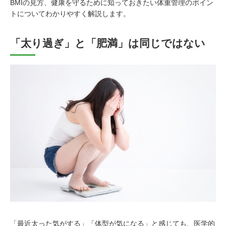
BMIの見方、健康を守るために知っておきたい体重管理のポイン
トについてわかりやすく解説します。
「太り過ぎ」と「肥満」は同じではない
「最近太った気がする」「体型が気になる」と感じても、医学的