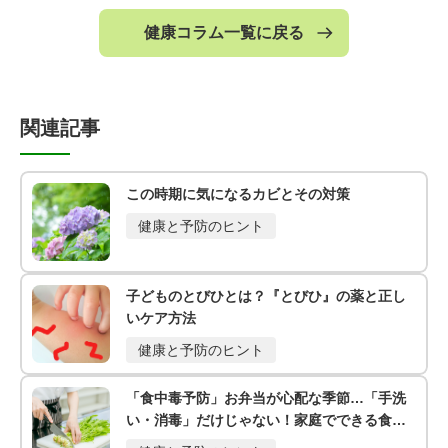
健康コラム一覧に戻る
関連記事
この時期に気になるカビとその対策
健康と予防のヒント
子どものとびひとは？『とびひ』の薬と正し
いケア方法
健康と予防のヒント
「食中毒予防」お弁当が心配な季節…「手洗
い・消毒」だけじゃない！家庭でできる食中
毒予防の3つの鉄則