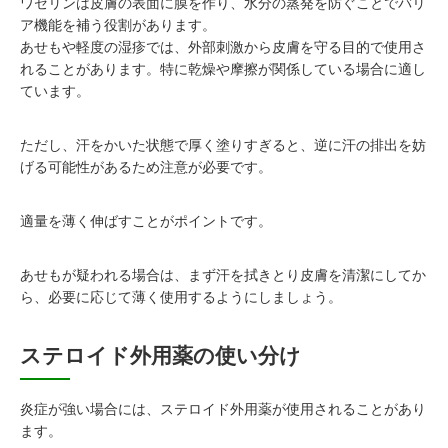
ワセリンは皮膚の表面に膜を作り、水分の蒸発を防ぐことでバリ
ア機能を補う役割があります。
あせもや軽度の湿疹では、外部刺激から皮膚を守る目的で使用さ
れることがあります。特に乾燥や摩擦が関係している場合に適し
ています。
ただし、汗をかいた状態で厚く塗りすぎると、逆に汗の排出を妨
げる可能性があるため注意が必要です。
適量を薄く伸ばすことがポイントです。
あせもが疑われる場合は、まず汗を拭きとり皮膚を清潔にしてか
ら、必要に応じて薄く使用するようにしましょう。
ステロイド外用薬の使い分け
炎症が強い場合には、ステロイド外用薬が使用されることがあり
ます。