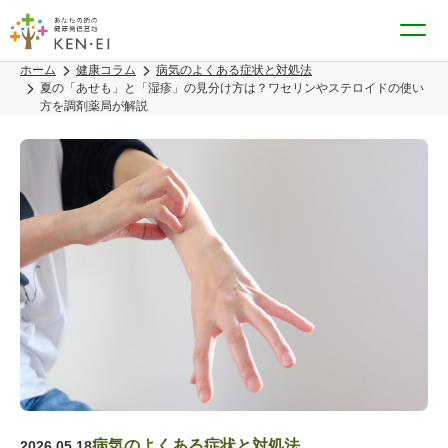
ホーム
健康コラム
病気のよくある症状と対処法
夏の「あせも」と「湿疹」の見分け方は？ワセリンやステロイドの使い
方を調剤薬局が解説
病気のよくある症状と対処法
2026.05.18