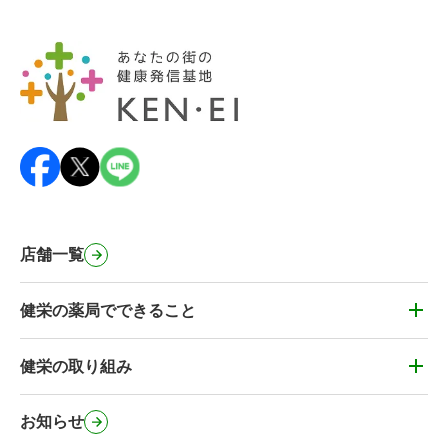
店舗一覧
健栄の薬局でできること
健栄の薬局でできること
かかりつけ薬剤師・健康&お薬相談
健栄の取り組み
健栄の取り組み
薬剤師の在宅訪問
健栄のカフェ
お知らせ
処方箋事前送信サービス