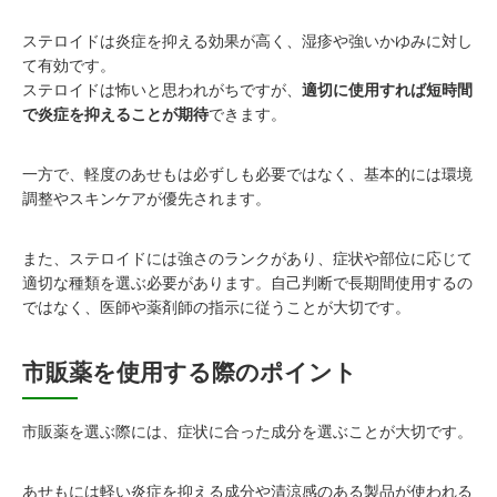
ステロイドは炎症を抑える効果が高く、湿疹や強いかゆみに対し
て有効です。
ステロイドは怖いと思われがちですが、
適切に使用すれば短時間
で炎症を抑えることが期待
できます。
一方で、軽度のあせもは必ずしも必要ではなく、基本的には環境
調整やスキンケアが優先されます。
また、ステロイドには強さのランクがあり、症状や部位に応じて
適切な種類を選ぶ必要があります。自己判断で長期間使用するの
ではなく、医師や薬剤師の指示に従うことが大切です。
市販薬を使用する際のポイント
市販薬を選ぶ際には、症状に合った成分を選ぶことが大切です。
あせもには軽い炎症を抑える成分や清涼感のある製品が使われる