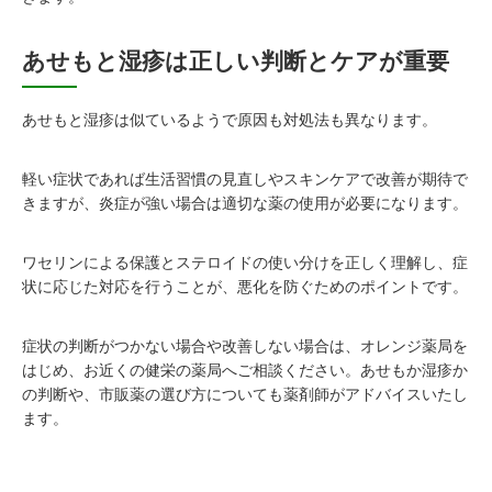
あせもと湿疹は正しい判断とケアが重要
あせもと湿疹は似ているようで原因も対処法も異なります。
軽い症状であれば生活習慣の見直しやスキンケアで改善が期待で
きますが、炎症が強い場合は適切な薬の使用が必要になります。
ワセリンによる保護とステロイドの使い分けを正しく理解し、症
状に応じた対応を行うことが、悪化を防ぐためのポイントです。
症状の判断がつかない場合や改善しない場合は、オレンジ薬局を
はじめ、お近くの健栄の薬局へご相談ください。あせもか湿疹か
の判断や、市販薬の選び方についても薬剤師がアドバイスいたし
ます。