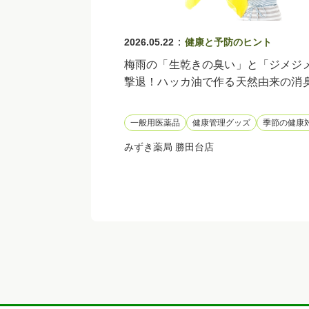
：
2026.05.22
健康と予防のヒント
梅雨の「生乾きの臭い」と「ジメジ
撃退！ハッカ油で作る天然由来の消
レー活用術
一般用医薬品
健康管理グッズ
季節の健康
みずき薬局 勝田台店