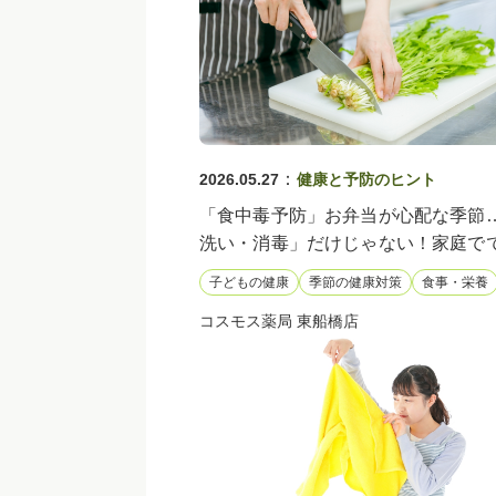
：
2026.05.27
健康と予防のヒント
「食中毒予防」お弁当が心配な季節
洗い・消毒」だけじゃない！家庭で
食中毒予防の3つの鉄則
子どもの健康
季節の健康対策
食事・栄養
コスモス薬局 東船橋店