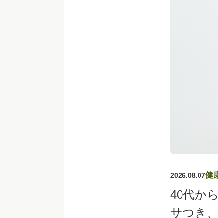
健
2026.08.07
40代か
サつき、