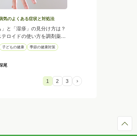
病気のよくある症状と対処法
も」と「湿疹」の見分け方は？
ステロイドの使い方を調剤薬局
子どもの健康
季節の健康対策
深尾
1
2
3