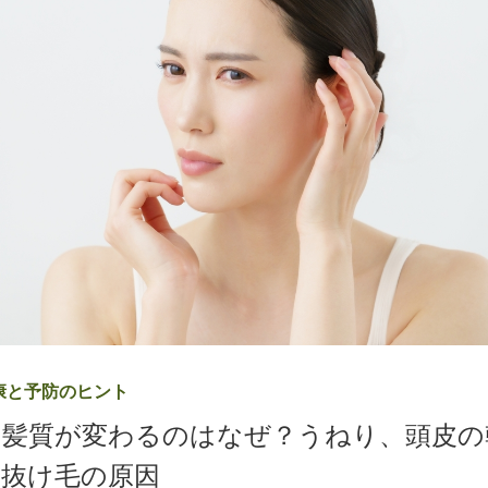
康と予防のヒント
ら髪質が変わるのはなぜ？うねり、頭皮の
抜け毛の原因