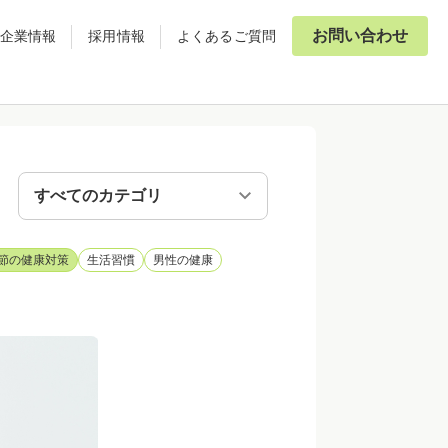
お問い合わせ
企業情報
採用情報
よくあるご質問
節の健康対策
生活習慣
男性の健康