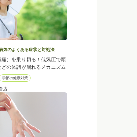
病気のよくある症状と対処法
気痛）を乗り切る！低気圧で頭
などの体調が崩れるメカニズム
季節の健康対策
倉店