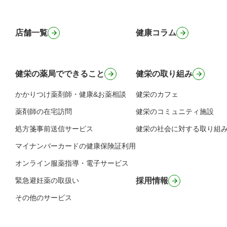
店舗一覧
健康コラム
健栄の薬局でできること
健栄の取り組み
かかりつけ薬剤師・健康&お薬相談
健栄のカフェ
薬剤師の在宅訪問
健栄のコミュニティ施設
処方箋事前送信サービス
健栄の社会に対する取り組
マイナンバーカードの健康保険証利用
オンライン服薬指導・電子サービス
緊急避妊薬の取扱い
採用情報
その他のサービス