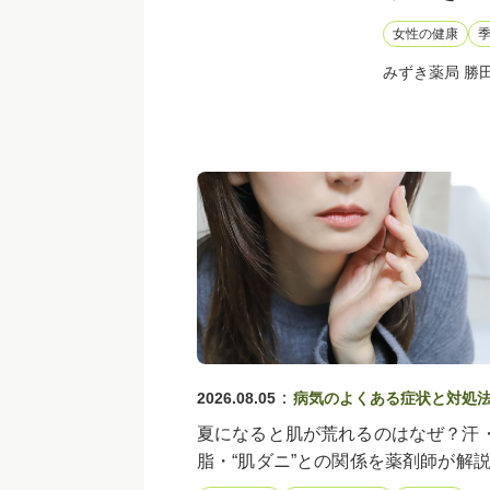
女性の健康
みずき薬局 勝
：
2026.08.05
病気のよくある症状と対処
夏になると肌が荒れるのはなぜ？汗
脂・“肌ダニ”との関係を薬剤師が解