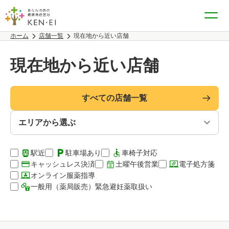
ホーム
店舗一覧
現在地から近い店舗
現在地から近い店舗
すべての店舗一覧
駅近
駐車場あり
車椅子対応
キャッシュレス決済
土曜午後営業
電子処方箋
オンライン服薬指導
一般用（薬局販売）緊急避妊薬取扱い