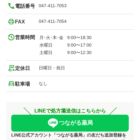
047-411-7053
電話番号
047-411-7054
FAX
営業時間
月･火･木･金
9:00〜18:30
水曜日
9:00〜17:00
土曜日
9:00〜12:30
日曜日・祝日
定休日
なし
駐車場
LINEで処方箋送信はこちらから
つながる薬局
LINE公式アカウント「つながる薬局」の友だち追加登録を