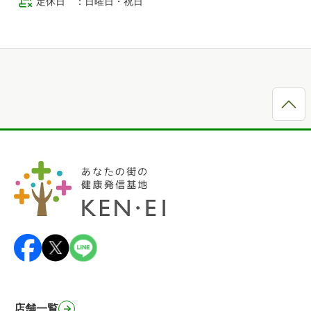
定休日
：
日曜日・祝日
店舗一覧