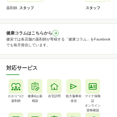
薬剤師
スタッフ
スタッフ
健康コラムはこちらから
健栄では各店舗の薬剤師が寄稿する「健康コラム」をFacebook
でも毎月発信しています。
対応サービス
かかりつけ
健康&お薬
在宅訪問
処方箋事前
マイナ保険
薬剤師
相談
送信
証
オンライン
資格確認