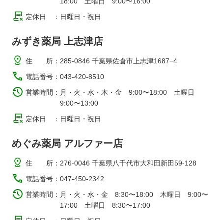
18:00 土曜日 9:00〜16:00
定休日
：
日曜日・祝日
みずき薬局 上志津店
住 所
：
285-0846 千葉県佐倉市上志津1687−4
電話番号
：
043-420-8510
営業時間
：
月・火・水・木・金 9:00〜18:00 土曜日
9:00〜13:00
定休日
：
日曜日・祝日
めぐみ薬局 アルファー店
住 所
：
276-0046 千葉県八千代市大和田新田59-128
電話番号
：
047-450-2342
営業時間
：
月・火・水・金 8:30〜18:00 木曜日 9:00〜
17:00 土曜日 8:30〜17:00