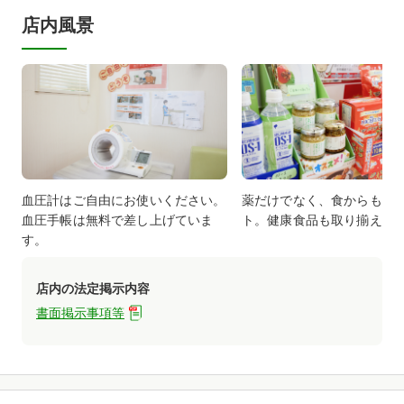
店内風景
バ
血圧計はご自由にお使いください。
薬だけでなく、食からも健
血圧手帳は無料で差し上げていま
ト。健康食品も取り揃えて
す。
店内の法定掲示内容
書面掲示事項等