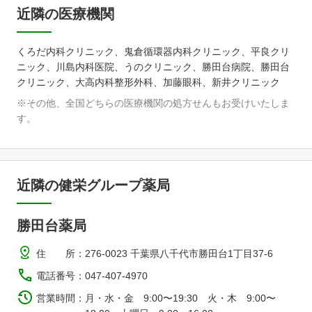
近隣の医療機関
くろだ内科クリニック、鬼倉循環器内科クリニック、平良クリ
ニック、川島内科医院、うのクリニック、勝田台病院、勝田台
クリニック、大高内科整形外科、加藤眼科、新井クリニック
※その他、全国どちらの医療機関の処方せんもお受けいたしま
す。
近隣の健栄グループ薬局
勝田台薬局
住 所
：
276-0023 千葉県八千代市勝田台1丁目37-6
電話番号
：
047-407-4970
営業時間
：
月・水・金 9:00〜19:30 火・木 9:00〜