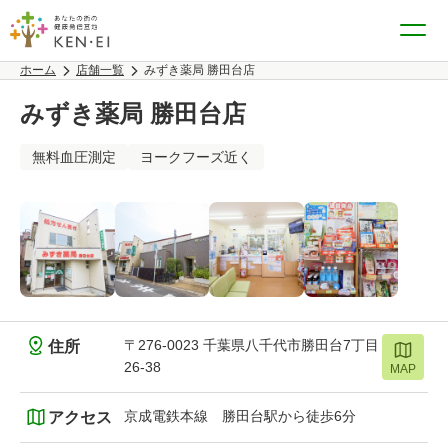
ホーム
店舗一覧
みずき薬局 勝田台店
みずき薬局 勝田台店
無料血圧測定
ヨークフーズ近く
〒276-0023 千葉県八千代市勝田台7丁目
住所
26-38
MAP
京成電鉄本線 勝田台駅から徒歩6分
アクセス