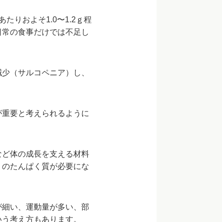
りおよそ1.0〜1.2ｇ程
。日常の食事だけでは不足し
減少（サルコペニア）し、
が重要と考えられるように
など体の成長を支える材料
くのたんぱく質が必要にな
が細い、運動量が多い、部
いう考え方もあります。