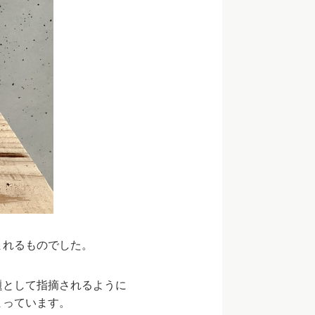
まれるものでした。
題として指摘されるように
まっています。