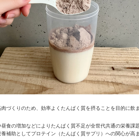
筋肉づくりのため、効率よくたんぱく質を摂ることを目的に飲
や昼食の増加などによりたんぱく質不足が全世代共通の栄養課
栄養補助としてプロテイン（たんぱく質サプリ）への関心が高