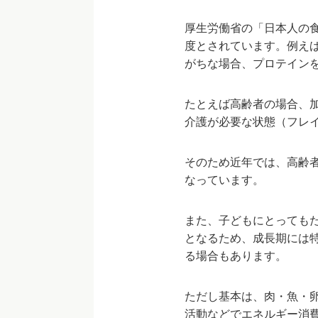
厚生労働省の「日本人の食
度とされています。例えば
がちな場合、プロテイン
たとえば高齢者の場合、
介護が必要な状態（フレ
そのため近年では、高齢
なっています。
また、子どもにとっても
となるため、成長期には
る場合もあります。
ただし基本は、肉・魚・
活動などでエネルギー消