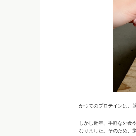
かつてのプロテインは、
しかし近年、手軽な外食
なりました。そのため、