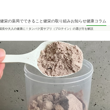
健栄の薬局でできること
健栄の取り組み
お知らせ
健康コラム
成長や大人の健康に！タンパク質サプリ（プロテイン）の選び方を解説