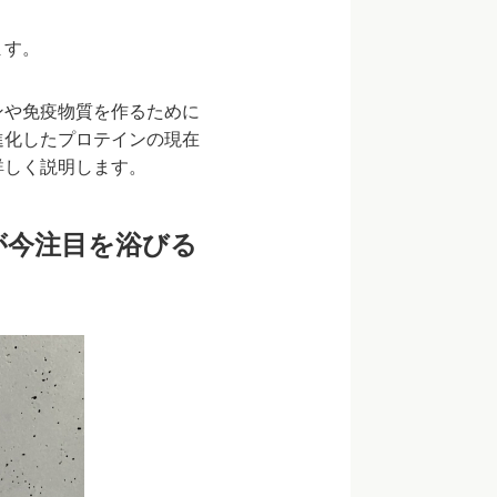
ます。
ンや免疫物質を作るために
進化したプロテインの現在
詳しく説明します。
が今注目を浴びる