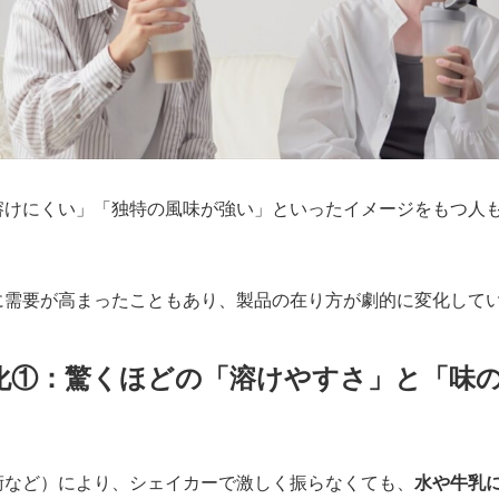
溶けにくい」「独特の風味が強い」といったイメージをもつ人
に需要が高まったこともあり、製品の在り方が劇的に変化して
化①：驚くほどの「溶けやすさ」と「味
術など）により、シェイカーで激しく振らなくても、
水や牛乳