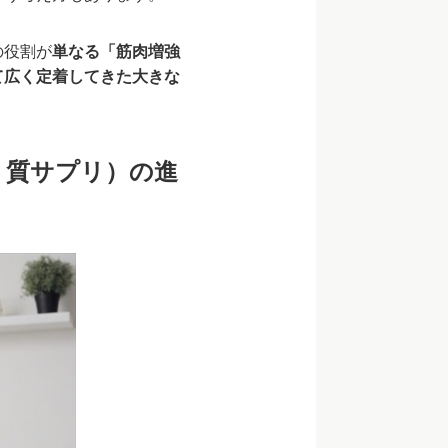
の役割が
単なる「筋肉増強
て広く定着してきた大きな
く質サプリ）の進