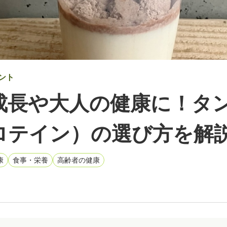
ント
成長や大人の健康に！タ
ロテイン）の選び方を解
康
食事・栄養
高齢者の健康