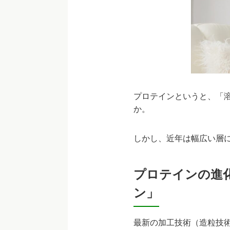
プロテインというと、「
か。
しかし、近年は幅広い層
プロテインの進
ン」
最新の加工技術（造粒技