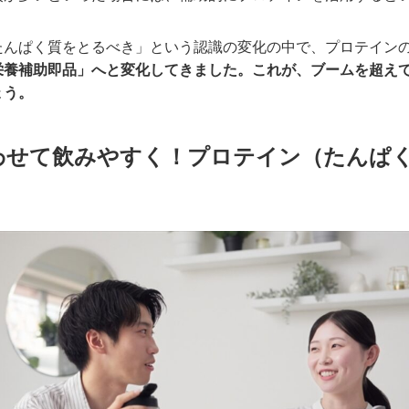
たんぱく質をとるべき」という認識の変化の中で、プロテイン
栄養補助即品」へと変化してきました。これが、ブームを超え
ょう。
わせて飲みやすく！プロテイン（たんぱ