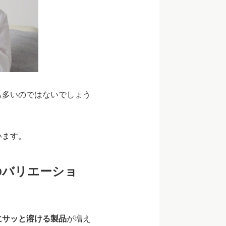
も多いのではないでしょう
います。
のバリエーショ
にサッと溶ける製品
が増え