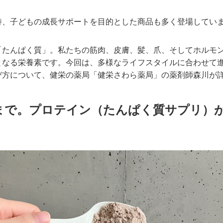
持、子どもの成長サポートを目的とした商品も多く登場してい
「たんぱく質」。私たちの筋肉、皮膚、髪、爪、そしてホルモ
となる栄養素です。今回は、多様なライフスタイルに合わせて
び方について、健栄の薬局「健栄さわら薬局」の薬剤師森川が
まで。プロテイン（たんぱく質サプリ）