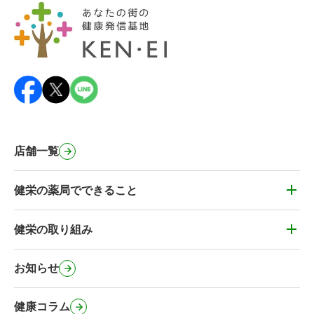
店舗一覧
健栄の薬局でできること
健栄の薬局でできること
かかりつけ薬剤師・健康&お薬相談
健栄の取り組み
健栄の取り組み
薬剤師の在宅訪問
健栄のカフェ
お知らせ
処方箋事前送信サービス
健栄のコミュニティ施設
マイナンバーカードの健康保険証利用
健康コラム
健栄の社会に対する取り組み