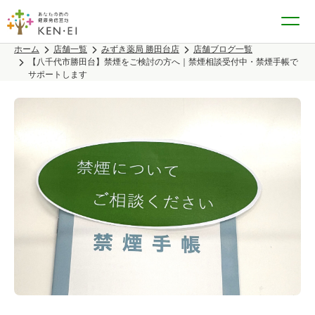
ホーム
店舗一覧
みずき薬局 勝田台店
店舗ブログ一覧
【八千代市勝田台】禁煙をご検討の方へ｜禁煙相談受付中・禁煙手帳で
サポートします