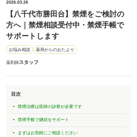
2026.03.26
【八千代市勝田台】禁煙をご検討の
方へ｜禁煙相談受付中・禁煙手帳で
サポートします
お悩み相談
薬局からのおたより
スタッフ
薬剤師
目次
禁煙治療は医師の診察が必要です
禁煙手帳で継続をサポート
まずはお気軽にご相談ください